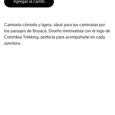
Agregar al carrito
Camiseta cómoda y ligera, ideal para tus caminatas por
los paisajes de Boyacá. Diseño minimalista con el logo de
Colombia Trekking, perfecta para acompañarte en cada
aventura.
Contacto
Estamos aquí para ayudarte siempre
EMAIL