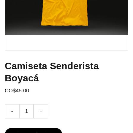
Camiseta Senderista
Boyacá
CO$45.00
-
+